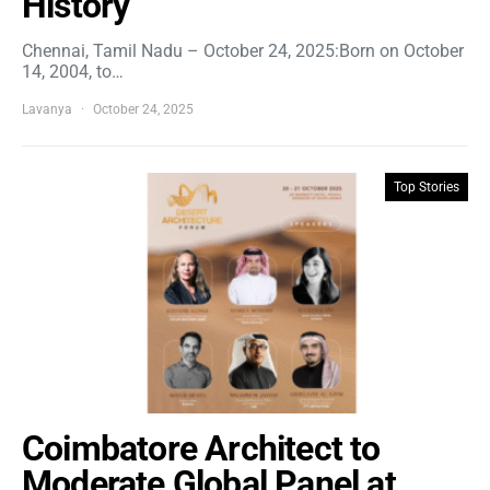
History
Chennai, Tamil Nadu – October 24, 2025:Born on October
14, 2004, to…
Lavanya
October 24, 2025
Top Stories
Coimbatore Architect to
Moderate Global Panel at