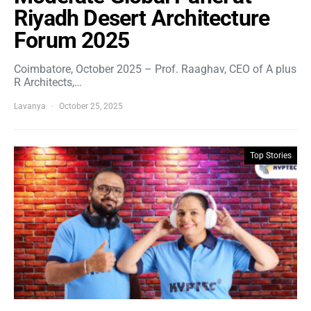
Riyadh Desert Architecture
Forum 2025
Coimbatore, October 2025 – Prof. Raaghav, CEO of A plus
R Architects,…
Lavanya
October 25, 2025
Top Stories