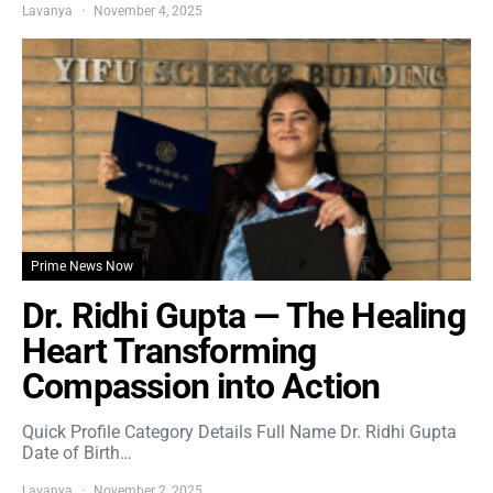
Lavanya
November 4, 2025
Prime News Now
Dr. Ridhi Gupta — The Healing
Heart Transforming
Compassion into Action
Quick Profile Category Details Full Name Dr. Ridhi Gupta
Date of Birth…
Lavanya
November 2, 2025