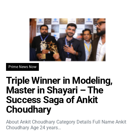
Prime News Now
Triple Winner in Modeling,
Master in Shayari – The
Success Saga of Ankit
Choudhary
About Ankit Choudhary Category Details Full Name Ankit
Choudhary Age 24 years…