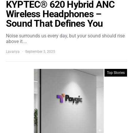
KYPTEC® 620 Hybrid ANC
Wireless Headphones –
Sound That Defines You
Noise surrounds us every day, but your sound should rise
above it.…
Lavanya
September 5, 2025
Top Stories