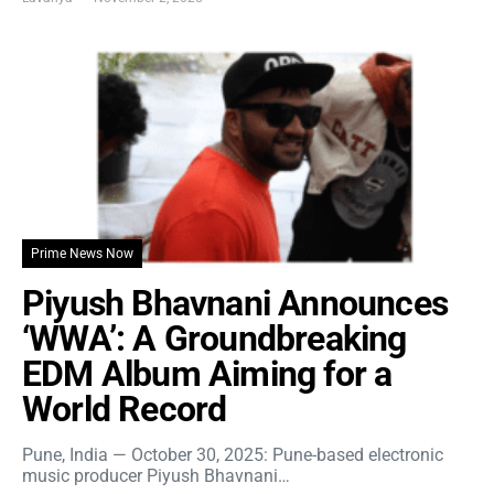
Prime News Now
Piyush Bhavnani Announces
‘WWA’: A Groundbreaking
EDM Album Aiming for a
World Record
Pune, India — October 30, 2025: Pune-based electronic
music producer Piyush Bhavnani…