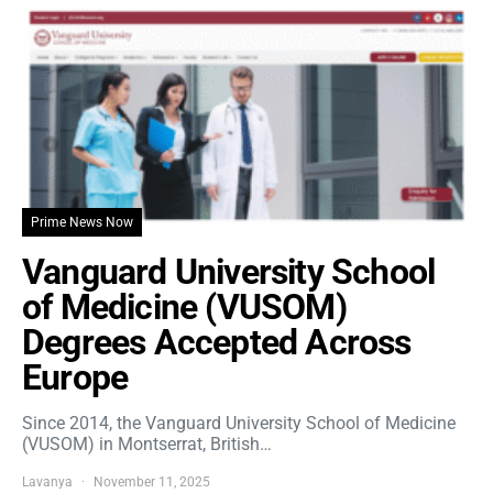
Prime News Now
Vanguard University School
of Medicine (VUSOM)
Degrees Accepted Across
Europe
Since 2014, the Vanguard University School of Medicine
(VUSOM) in Montserrat, British…
Lavanya
November 11, 2025