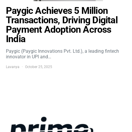
Paygic Achieves 5 Million
Transactions, Driving Digital
Payment Adoption Across
India
Paygic (Paygic Innovations Pvt. Ltd.), a leading fintech
innovator in UPI and…
Lavanya
October 25, 2025