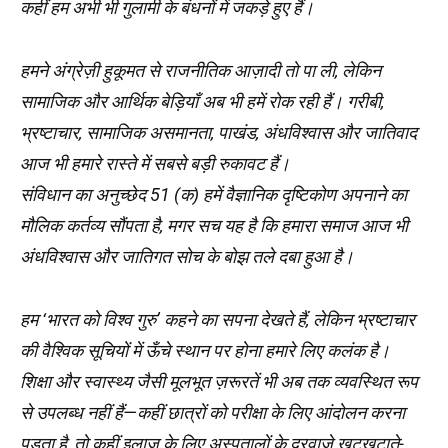
कहीं हम अभी भी गुलामी के बंधनों में जकड़े हुए हैं।
हमने अंग्रेज़ी हुकूमत से राजनीतिक आज़ादी तो पा ली, लेकिन
सामाजिक और आर्थिक बेड़ियाँ अब भी हमें रोक रही हैं। गरीबी,
भ्रष्टाचार, सामाजिक असमानता, पाखंड, अंधविश्वास और जातिवाद
आज भी हमारे रास्ते में सबसे बड़ी रुकावट हैं।
संविधान का अनुच्छेद 51 (क) हमें वैज्ञानिक दृष्टिकोण अपनाने का
मौलिक कर्तव्य सौंपता है, मगर सच यह है कि हमारा समाज आज भी
अंधविश्वास और जातिगत सोच के बोझ तले दबा हुआ है।
हम ‘भारत को विश्व गुरु’ कहने का सपना देखते हैं, लेकिन भ्रष्टाचार
की वैश्विक सूचियों में ऊँचे स्थान पर होना हमारे लिए कलंक है।
शिक्षा और स्वास्थ्य जैसी मूलभूत ज़रूरतें भी अब तक व्यवस्थित रूप
से उपलब्ध नहीं हैं—कहीं छात्रों को परीक्षा के लिए आंदोलन करना
पड़ता है, तो कहीं इलाज के लिए अस्पतालों के दरवाज़े खटखटाते-