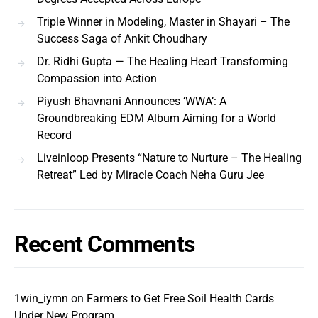
Triple Winner in Modeling, Master in Shayari – The
Success Saga of Ankit Choudhary
Dr. Ridhi Gupta — The Healing Heart Transforming
Compassion into Action
Piyush Bhavnani Announces ‘WWA’: A
Groundbreaking EDM Album Aiming for a World
Record
Liveinloop Presents “Nature to Nurture – The Healing
Retreat” Led by Miracle Coach Neha Guru Jee
Recent Comments
1win_iymn
on
Farmers to Get Free Soil Health Cards
Under New Program