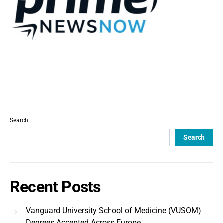
Search
Search
Recent Posts
Vanguard University School of Medicine (VUSOM)
Degrees Accepted Across Europe