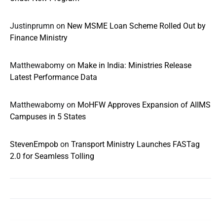
Justinprumn
on
New MSME Loan Scheme Rolled Out by
Finance Ministry
Matthewabomy
on
Make in India: Ministries Release
Latest Performance Data
Matthewabomy
on
MoHFW Approves Expansion of AIIMS
Campuses in 5 States
StevenEmpob
on
Transport Ministry Launches FASTag
2.0 for Seamless Tolling